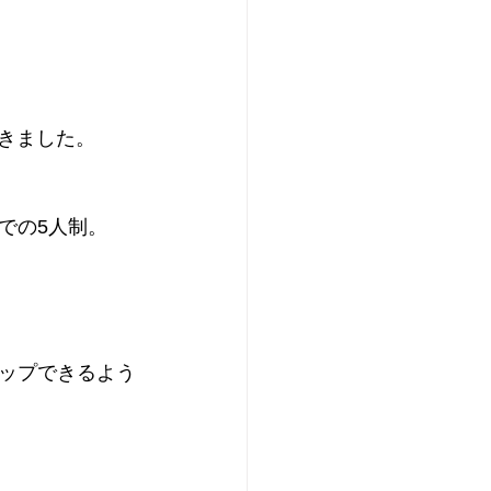
てきました。
での5人制。
ップできるよう