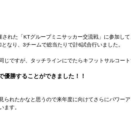
開催された「KTグループミニサッカー交流戦」に参加し
加となり、3チームで総当たりで計6試合行いました。
同じですが、タッチラインにでたらキフットサルコート
で優勝することができました！！
見られたかなと思うので来年度に向けてさらにパワーア
います。